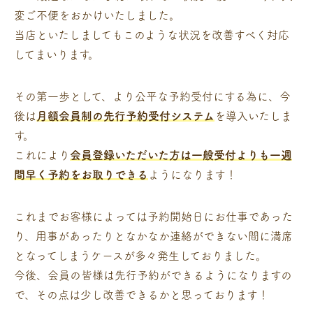
変ご不便をおかけいたしました。
当店といたしましてもこのような状況を改善すべく対応
してまいります。
その第一歩として、より公平な予約受付にする為に、今
後は
月額会員制の先行予約受付システム
を導入いたしま
す。
これにより
会員登録いただいた方は一般受付よりも一週
間早く予約をお取りできる
ようになります！
これまでお客様によっては予約開始日にお仕事であった
り、用事があったりとなかなか連絡ができない間に満席
となってしまうケースが多々発生しておりました。
今後、会員の皆様は先行予約ができるようになりますの
で、その点は少し改善できるかと思っております！