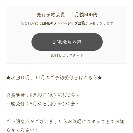
先行予約会員 ：
月額500円
※ご利用には
LINEのメンバーシップ登録
が必要となります
LINE会員登録
8月1日よりスタート
★次回10月、11月のご予約受付日はこちら★
会員受付：8月22日(火) 9時30分〜
一般受付：8月30日(水) 9時30分〜
ご不明な点がございましたらお気軽にスタッフまでお知
らせください！