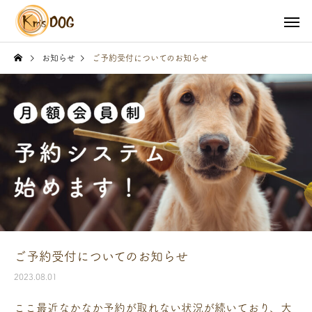
お知らせ
ご予約受付についてのお知らせ
サービスサンプル4
サービスサン
ご予約受付についてのお知らせ
2023.08.01
ここ最近なかなか予約が取れない状況が続いており、大